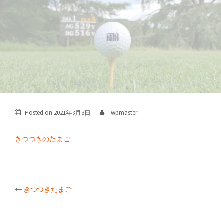
Posted on
2021年3月3日
wpmaster
きつつきのたまご
Post
きつつきたまご
navigation