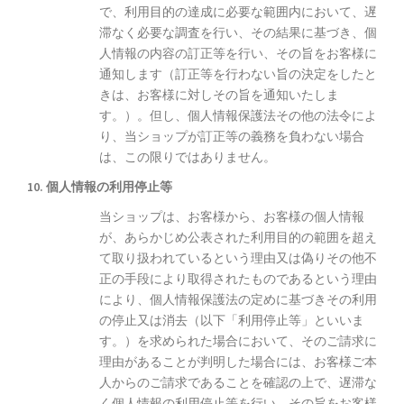
で、利用目的の達成に必要な範囲内において、遅
滞なく必要な調査を行い、その結果に基づき、個
人情報の内容の訂正等を行い、その旨をお客様に
通知します（訂正等を行わない旨の決定をしたと
きは、お客様に対しその旨を通知いたしま
す。）。但し、個人情報保護法その他の法令によ
り、当ショップが訂正等の義務を負わない場合
は、この限りではありません。
10. 個人情報の利用停止等
当ショップは、お客様から、お客様の個人情報
が、あらかじめ公表された利用目的の範囲を超え
て取り扱われているという理由又は偽りその他不
正の手段により取得されたものであるという理由
により、個人情報保護法の定めに基づきその利用
の停止又は消去（以下「利用停止等」といいま
す。）を求められた場合において、そのご請求に
理由があることが判明した場合には、お客様ご本
人からのご請求であることを確認の上で、遅滞な
く個人情報の利用停止等を行い、その旨をお客様