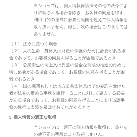
当ショップは、個人情報保護法その他の法令によ
り許容される場合を除き、お客様の同意を得ず、
利用目的の達成に必要な範囲を超えて個人情報を
取り扱いません。但し、次の場合はこの限りでは
ありません。
（１） 法令に基づく場合
（２） 人の生命、身体又は財産の保護のために必要がある場
合であって、お客様の同意を得ることが困難であるとき
（３） 公衆衛生の向上又は児童の健全な育成の推進のために
特に必要がある場合であって、お客様の同意を得ることが困
難であるとき
（４） 国の機関もしくは地方公共団体又はその委託を受けた
者が法令の定める事務を遂行することに対して協力する必要
がある場合であって、お客様の同意を得ることにより当該事
務の遂行に支障を及ぼすおそれがあるとき
5. 個人情報の適正な取得
当ショップは、適正に個人情報を取得し、偽りそ
の他不正の手段により取得しません。